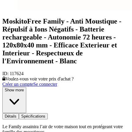
MoskitoFree Family - Anti Moustique -
Répulsif à Ions Négatifs - Batterie
rechargeable - Autonomie 72 heures -
120x80x40 mm - Efficace Exterieur et
Interieur - Respectueux de
l'Environnement - Blanc
ID:
117624
Voulez-vous voir votre prix d'achat ?
Créer un compte
Se connecter
Show more
Détails
Spécifications
Le Family assainira l’air de votre maison tout en protégeant votre
famille des moustiques.