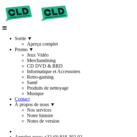
Sortie
▼
Aperçu complet
Promo
▼
Jeux Vidéo
Merchandising
CD DVD & BRD
Informatique et Accessoires
Retro-gaming
Santé
Produits de nettoyage
Musique
Contact
À propos de nous
▼
Nos services
Notre histoire
Notes de version
Appelez-nous: +32 (0) 818-302-02