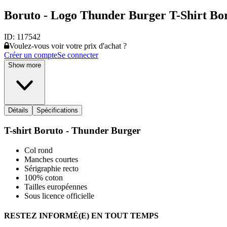
Boruto - Logo Thunder Burger T-Shirt Bo
ID:
117542
Voulez-vous voir votre prix d'achat ?
Créer un compte
Se connecter
Show more
Détails
Spécifications
T-shirt Boruto - Thunder Burger
Col rond
Manches courtes
Sérigraphie recto
100% coton
Tailles européennes
Sous licence officielle
RESTEZ INFORMÉ(E) EN TOUT TEMPS