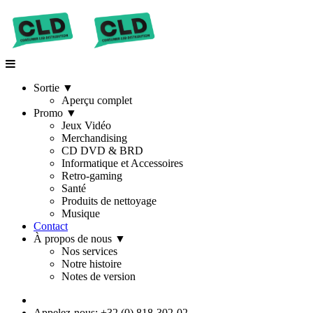
Sortie
▼
Aperçu complet
Promo
▼
Jeux Vidéo
Merchandising
CD DVD & BRD
Informatique et Accessoires
Retro-gaming
Santé
Produits de nettoyage
Musique
Contact
À propos de nous
▼
Nos services
Notre histoire
Notes de version
Appelez-nous: +32 (0) 818-302-02