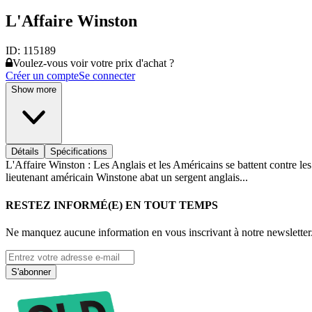
L'Affaire Winston
ID:
115189
Voulez-vous voir votre prix d'achat ?
Créer un compte
Se connecter
Show more
Détails
Spécifications
L'Affaire Winston : Les Anglais et les Américains se battent contre les
lieutenant américain Winstone abat un sergent anglais...
RESTEZ INFORMÉ(E) EN TOUT TEMPS
Ne manquez aucune information en vous inscrivant à notre newsletter
S'abonner