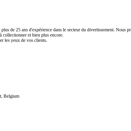
e plus de 25 ans d'expérience dans le secteur du divertissement. Nous p
à collectionner et bien plus encore.
er les yeux de vos clients.
t, Belgium