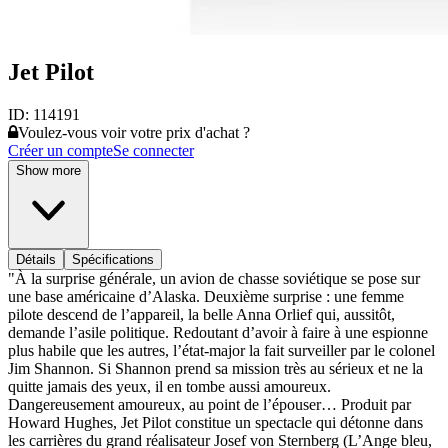
Jet Pilot
ID:
114191
Voulez-vous voir votre prix d'achat ?
Créer un compte
Se connecter
Show more
Détails
Spécifications
"À la surprise générale, un avion de chasse soviétique se pose sur
une base américaine d’Alaska. Deuxième surprise : une femme
pilote descend de l’appareil, la belle Anna Orlief qui, aussitôt,
demande l’asile politique. Redoutant d’avoir à faire à une espionne
plus habile que les autres, l’état-major la fait surveiller par le colonel
Jim Shannon. Si Shannon prend sa mission très au sérieux et ne la
quitte jamais des yeux, il en tombe aussi amoureux.
Dangereusement amoureux, au point de l’épouser… Produit par
Howard Hughes, Jet Pilot constitue un spectacle qui détonne dans
les carrières du grand réalisateur Josef von Sternberg (L’Ange bleu,