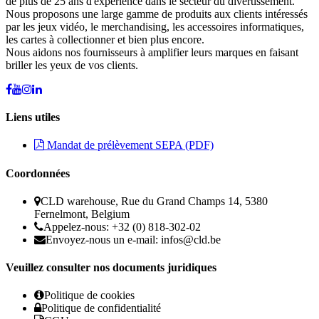
de plus de 25 ans d'expérience dans le secteur du divertissement.
Nous proposons une large gamme de produits aux clients intéressés
par les jeux vidéo, le merchandising, les accessoires informatiques,
les cartes à collectionner et bien plus encore.
Nous aidons nos fournisseurs à amplifier leurs marques en faisant
briller les yeux de vos clients.
Liens utiles
Mandat de prélèvement SEPA (PDF)
Coordonnées
CLD warehouse, Rue du Grand Champs 14, 5380
Fernelmont, Belgium
Appelez-nous: +32 (0) 818-302-02
Envoyez-nous un e-mail:
infos@cld.be
Veuillez consulter nos documents juridiques
Politique de cookies
Politique de confidentialité