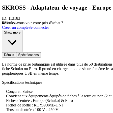
SKROSS - Adaptateur de voyage - Europe
ID:
113183
Voulez-vous voir votre prix d'achat ?
Créer un compte
Se connecter
Show more
Détails
Spécifications
La norme de prise britannique est utilisée dans plus de 50 destinati
fiche Schuko ou Euro. Il prend en charge en toute sécurité même les a
périphériques USB en même temps.
Spécifications techniques
Conçu en Suisse
Convient aux équipements équipés de fiches à la terre ou non (2 et 3
Fiches d'entrée : Europe (Schuko) & Euro
Fiches de sortie : ROYAUME-UNI
Tension d'entrée : 100 V - 250 V