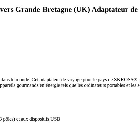
 vers Grande-Bretagne (UK) Adaptateur d
ons dans le monde. Cet adaptateur de voyage pour le pays de SKROSS® pe
ppareils gourmands en énergie tels que les ordinateurs portables et les
 pôles) et aux dispositifs USB