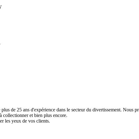
W
.
e plus de 25 ans d'expérience dans le secteur du divertissement. Nous p
à collectionner et bien plus encore.
er les yeux de vos clients.