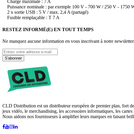
Charge maximale : 7 A
Puissance nominale : par exemple 100 V - 700 W / 250 V - 1750 
2 x sortie USB : 5 V / max. 2,4 A (partagé)
Fusible remplaçable : T 7 A
RESTEZ INFORMÉ(E) EN TOUT TEMPS
Ne manquez aucune information en vous inscrivant à notre newsletter
S'abonner
CLD Distribution est un distributeur européen de premier plan, fort d
jeux vidéo, le merchandising, les accessoires informatiques, les cartes 
Nous aidons nos fournisseurs à amplifier leurs marques en faisant brill