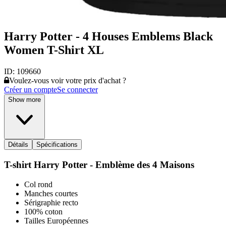
Harry Potter - 4 Houses Emblems Black
Women T-Shirt XL
ID:
109660
Voulez-vous voir votre prix d'achat ?
Créer un compte
Se connecter
Show more
Détails
Spécifications
T-shirt Harry Potter - Emblème des 4 Maisons
Col rond
Manches courtes
Sérigraphie recto
100% coton
Tailles Européennes