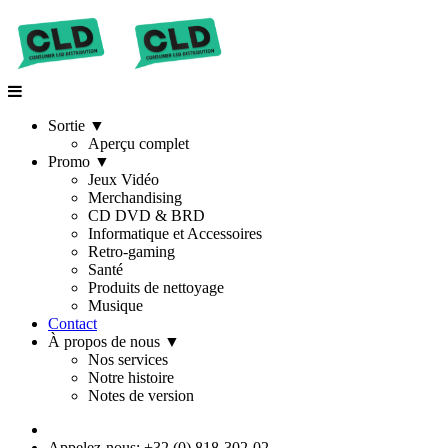
Sortie
▼
Aperçu complet
Promo
▼
Jeux Vidéo
Merchandising
CD DVD & BRD
Informatique et Accessoires
Retro-gaming
Santé
Produits de nettoyage
Musique
Contact
À propos de nous
▼
Nos services
Notre histoire
Notes de version
Appelez-nous: +32 (0) 818-302-02