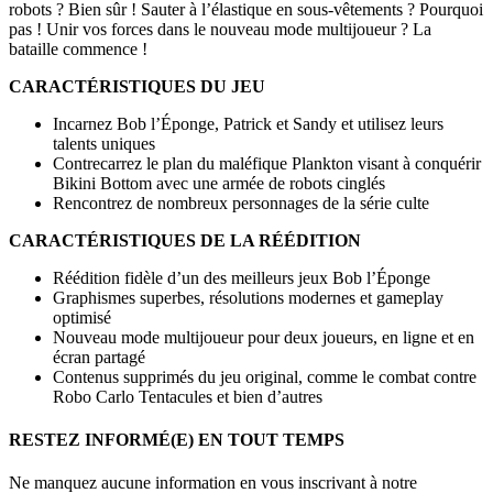
robots ? Bien sûr ! Sauter à l’élastique en sous-vêtements ? Pourquoi
pas ! Unir vos forces dans le nouveau mode multijoueur ? La
bataille commence !
CARACTÉRISTIQUES DU JEU
Incarnez Bob l’Éponge, Patrick et Sandy et utilisez leurs
talents uniques
Contrecarrez le plan du maléfique Plankton visant à conquérir
Bikini Bottom avec une armée de robots cinglés
Rencontrez de nombreux personnages de la série culte
CARACTÉRISTIQUES DE LA RÉÉDITION
Réédition fidèle d’un des meilleurs jeux Bob l’Éponge
Graphismes superbes, résolutions modernes et gameplay
optimisé
Nouveau mode multijoueur pour deux joueurs, en ligne et en
écran partagé
Contenus supprimés du jeu original, comme le combat contre
Robo Carlo Tentacules et bien d’autres
RESTEZ INFORMÉ(E) EN TOUT TEMPS
Ne manquez aucune information en vous inscrivant à notre