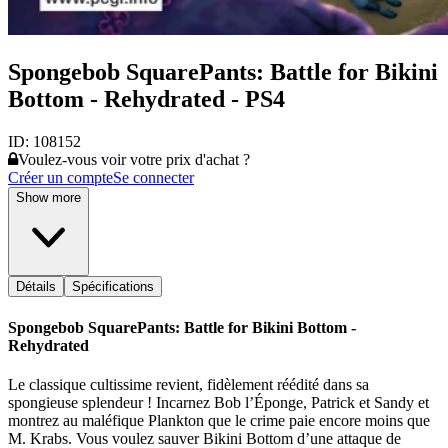
Spongebob SquarePants: Battle for Bikini
Bottom - Rehydrated - PS4
ID:
108152
Voulez-vous voir votre prix d'achat ?
Créer un compte
Se connecter
Show more
Détails
Spécifications
Spongebob SquarePants: Battle for Bikini Bottom -
Rehydrated
Le classique cultissime revient, fidèlement réédité dans sa
spongieuse splendeur ! Incarnez Bob l’Éponge, Patrick et Sandy et
montrez au maléfique Plankton que le crime paie encore moins que
M. Krabs. Vous voulez sauver Bikini Bottom d’une attaque de