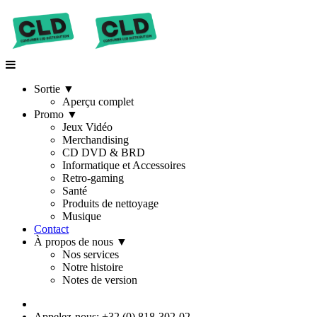
Sortie
▼
Aperçu complet
Promo
▼
Jeux Vidéo
Merchandising
CD DVD & BRD
Informatique et Accessoires
Retro-gaming
Santé
Produits de nettoyage
Musique
Contact
À propos de nous
▼
Nos services
Notre histoire
Notes de version
Appelez-nous: +32 (0) 818-302-02