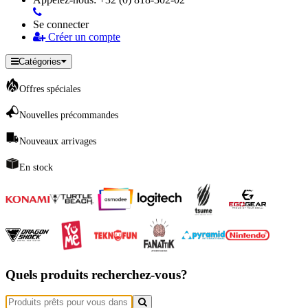
Se connecter
Créer un compte
Catégories
Offres spéciales
Nouvelles précommandes
Nouveaux arrivages
En stock
Quels produits recherchez-vous?