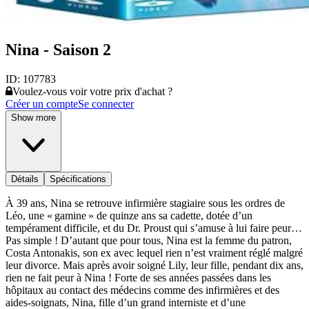
Nina - Saison 2
ID:
107783
Voulez-vous voir votre prix d'achat ?
Créer un compte
Se connecter
Show more
Détails
Spécifications
À 39 ans, Nina se retrouve infirmière stagiaire sous les ordres de
Léo, une « gamine » de quinze ans sa cadette, dotée d’un
tempérament difficile, et du Dr. Proust qui s’amuse à lui faire peur…
Pas simple ! D’autant que pour tous, Nina est la femme du patron,
Costa Antonakis, son ex avec lequel rien n’est vraiment réglé malgré
leur divorce. Mais après avoir soigné Lily, leur fille, pendant dix ans,
rien ne fait peur à Nina ! Forte de ses années passées dans les
hôpitaux au contact des médecins comme des infirmières et des
aides-soignats, Nina, fille d’un grand interniste et d’une