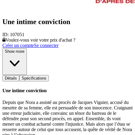
Une intime conviction
ID:
107051
Voulez-vous voir votre prix d'achat ?
Créer un compte
Se connecter
Show more
Détails
Spécifications
Une intime conviction
Depuis que Nora a assisté au procès de Jacques Viguier, accusé du
meurtre de sa femme, elle est persuadée de son innocence. Craignant
une erreur judiciaire, elle convainc un ténor du barreau de le
défendre pour son second procès, en appel. Ensemble, ils vont
mener un combat acharné contre l'injustice. Mais alors que l’étau se
resserre autour de celui que tous accusent, la quête de vérité de Nora
vire à l’obsession.