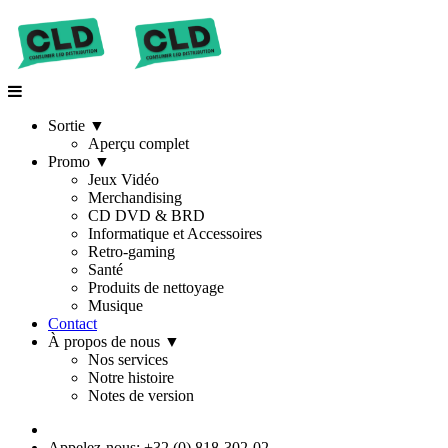
Sortie
▼
Aperçu complet
Promo
▼
Jeux Vidéo
Merchandising
CD DVD & BRD
Informatique et Accessoires
Retro-gaming
Santé
Produits de nettoyage
Musique
Contact
À propos de nous
▼
Nos services
Notre histoire
Notes de version
Appelez-nous: +32 (0) 818-302-02