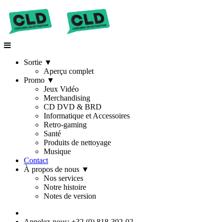
Sortie
▼
Aperçu complet
Promo
▼
Jeux Vidéo
Merchandising
CD DVD & BRD
Informatique et Accessoires
Retro-gaming
Santé
Produits de nettoyage
Musique
Contact
À propos de nous
▼
Nos services
Notre histoire
Notes de version
Appelez-nous: +32 (0) 818-302-02