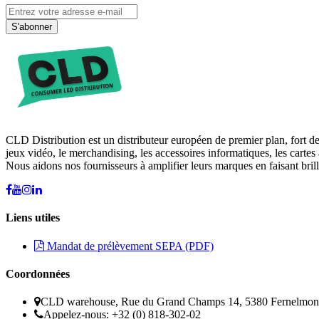
S'abonner
CLD Distribution est un distributeur européen de premier plan, fort d
jeux vidéo, le merchandising, les accessoires informatiques, les cartes 
Nous aidons nos fournisseurs à amplifier leurs marques en faisant brill
Liens utiles
Mandat de prélèvement SEPA (PDF)
Coordonnées
CLD warehouse, Rue du Grand Champs 14, 5380 Fernelmon
Appelez-nous: +32 (0) 818-302-02