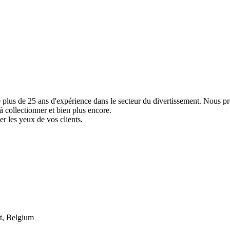
e plus de 25 ans d'expérience dans le secteur du divertissement. Nous p
à collectionner et bien plus encore.
er les yeux de vos clients.
t, Belgium