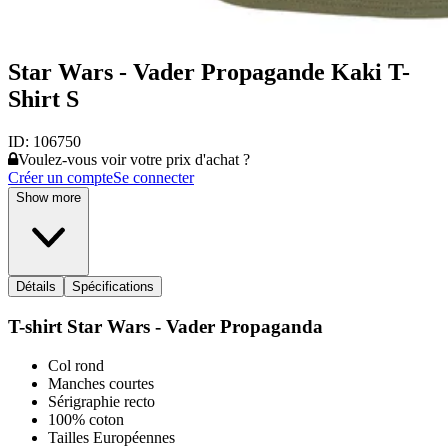
Star Wars - Vader Propagande Kaki T-
Shirt S
ID:
106750
Voulez-vous voir votre prix d'achat ?
Créer un compte
Se connecter
Show more
Détails
Spécifications
T-shirt Star Wars - Vader Propaganda
Col rond
Manches courtes
Sérigraphie recto
100% coton
Tailles Européennes