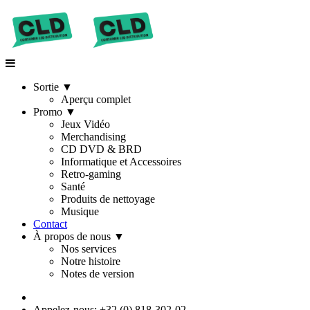
Sortie
▼
Aperçu complet
Promo
▼
Jeux Vidéo
Merchandising
CD DVD & BRD
Informatique et Accessoires
Retro-gaming
Santé
Produits de nettoyage
Musique
Contact
À propos de nous
▼
Nos services
Notre histoire
Notes de version
Appelez-nous: +32 (0) 818-302-02