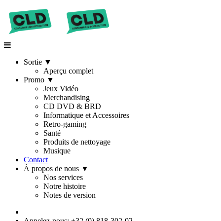
Sortie
▼
Aperçu complet
Promo
▼
Jeux Vidéo
Merchandising
CD DVD & BRD
Informatique et Accessoires
Retro-gaming
Santé
Produits de nettoyage
Musique
Contact
À propos de nous
▼
Nos services
Notre histoire
Notes de version
Appelez-nous: +32 (0) 818-302-02