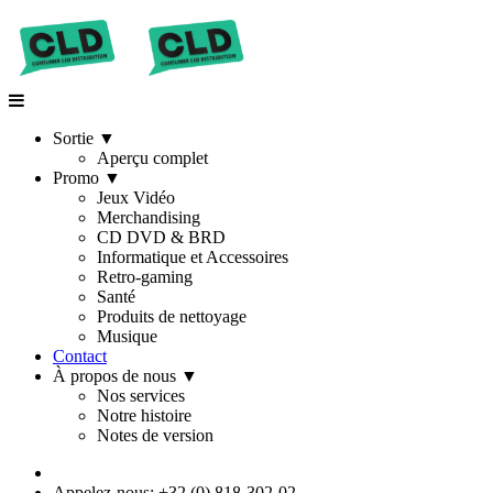
Sortie
▼
Aperçu complet
Promo
▼
Jeux Vidéo
Merchandising
CD DVD & BRD
Informatique et Accessoires
Retro-gaming
Santé
Produits de nettoyage
Musique
Contact
À propos de nous
▼
Nos services
Notre histoire
Notes de version
Appelez-nous: +32 (0) 818-302-02