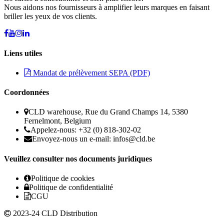
Nous aidons nos fournisseurs à amplifier leurs marques en faisant
briller les yeux de vos clients.
Liens utiles
Mandat de prélèvement SEPA (PDF)
Coordonnées
CLD warehouse, Rue du Grand Champs 14, 5380
Fernelmont, Belgium
Appelez-nous: +32 (0) 818-302-02
Envoyez-nous un e-mail:
infos@cld.be
Veuillez consulter nos documents juridiques
Politique de cookies
Politique de confidentialité
CGU
2023-24 CLD Distribution