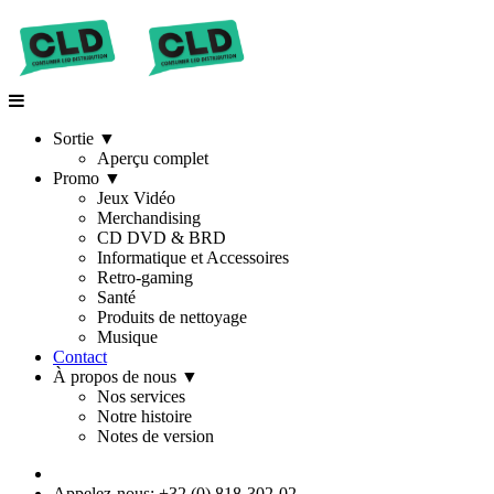
Sortie
▼
Aperçu complet
Promo
▼
Jeux Vidéo
Merchandising
CD DVD & BRD
Informatique et Accessoires
Retro-gaming
Santé
Produits de nettoyage
Musique
Contact
À propos de nous
▼
Nos services
Notre histoire
Notes de version
Appelez-nous: +32 (0) 818-302-02