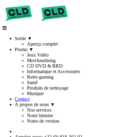
Sortie
▼
Aperçu complet
Promo
▼
Jeux Vidéo
Merchandising
CD DVD & BRD
Informatique et Accessoires
Retro-gaming
Santé
Produits de nettoyage
Musique
Contact
À propos de nous
▼
Nos services
Notre histoire
Notes de version
Appelez-nous: +32 (0) 818-302-02