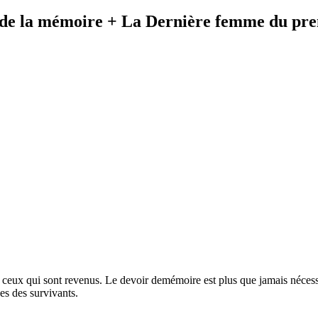
de la mémoire + La Dernière femme du prem
ux qui sont revenus. Le devoir demémoire est plus que jamais nécessai
es des survivants.