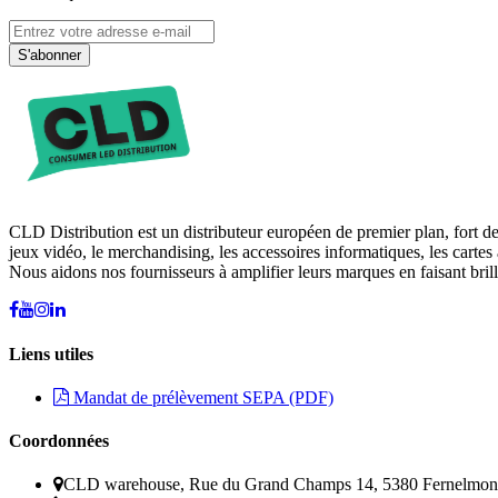
S'abonner
CLD Distribution est un distributeur européen de premier plan, fort d
jeux vidéo, le merchandising, les accessoires informatiques, les cartes 
Nous aidons nos fournisseurs à amplifier leurs marques en faisant brill
Liens utiles
Mandat de prélèvement SEPA (PDF)
Coordonnées
CLD warehouse, Rue du Grand Champs 14, 5380 Fernelmon