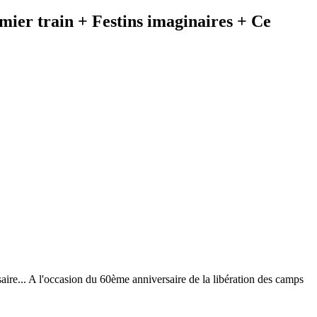
ier train + Festins imaginaires + Ce
re... A l'occasion du 60ème anniversaire de la libération des camps