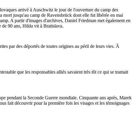
ovaques arrivé à Auschwitz le jour de l'ouverture du camp des
 la mort jusqu'au camp de Ravensbrück dont elle fut libérée en mai
au camp. A partir d'images d'archives, Daniel Friedman met également en
 de 90 ans, Hilda vit à Bratislava.
s par des déportés de toutes origines au péril de leurs vies. À
table que les responsables alliés savaient très tôt ce qui se tramait
Europe pendant la Seconde Guerre mondiale. Cinquante ans après, Marek
ous fait découvrir pour la première fois les visages et les témoignages