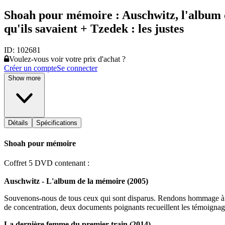
Shoah pour mémoire : Auschwitz, l'album 
qu'ils savaient + Tzedek : les justes
ID:
102681
Voulez-vous voir votre prix d'achat ?
Créer un compte
Se connecter
Show more
Détails
Spécifications
Shoah pour mémoire
Coffret 5 DVD contenant :
Auschwitz - L'album de la mémoire (2005)
Souvenons-nous de tous ceux qui sont disparus. Rendons hommage à ce
de concentration, deux documents poignants recueillent les témoignag
La dernière femme du premier train (2014)