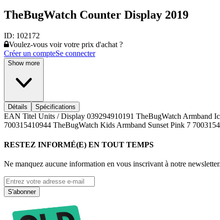
TheBugWatch Counter Display 2019
ID:
102172
Voulez-vous voir votre prix d'achat ?
Créer un compte
Se connecter
Show more
Détails
Spécifications
EAN Titel Units / Display 039294910191 TheBugWatch Armband 
700315410944 TheBugWatch Kids Armband Sunset Pink 7 7003154
RESTEZ INFORMÉ(E) EN TOUT TEMPS
Ne manquez aucune information en vous inscrivant à notre newsletter
S'abonner