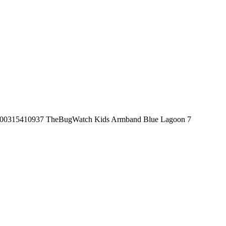
 700315410937 TheBugWatch Kids Armband Blue Lagoon 7