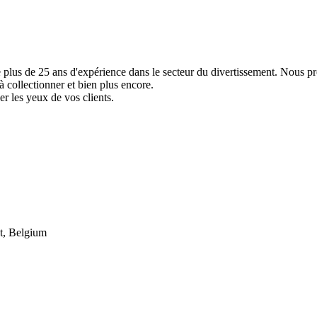
e plus de 25 ans d'expérience dans le secteur du divertissement. Nous p
à collectionner et bien plus encore.
er les yeux de vos clients.
t, Belgium