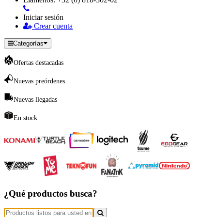
Iniciar sesión
Crear cuenta
Categorías
Ofertas destacadas
Nuevas preórdenes
Nuevas llegadas
En stock
¿Qué productos busca?