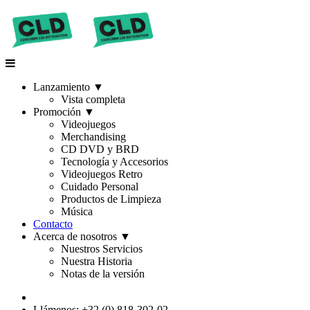
Lanzamiento
▼
Vista completa
Promoción
▼
Videojuegos
Merchandising
CD DVD y BRD
Tecnología y Accesorios
Videojuegos Retro
Cuidado Personal
Productos de Limpieza
Música
Contacto
Acerca de nosotros
▼
Nuestros Servicios
Nuestra Historia
Notas de la versión
Llámenos: +32 (0) 818-302-02