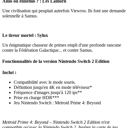
Amis ou ennemis ? : Les Lamorn
Une civilisation qui peuplait autrefois Viewros. Ils font une demande
solennelle à Samus.
Le tireur mortel : Sylux
Un énigmatique chasseur de primes empli d'une profonde rancune
contre la Fédération Galactique... et contre Samus.
Fonctionnalités de la version Nintendo Switch 2 Edition
Inclut :
Compatibilité avec le mode souris.
Définition jusqu'en 4K en mode téléviseur*
Fréquence d'images jusqu'à 120 ips**
Prise en charge HDR***
Jeu Nintendo Switch : Metroid Prime 4: Beyond
Metroid Prime 4: Beyond – Nintendo Switch 2 Edition n'est
compatible qu'avec la Nintendo Switch 2. Insérer la carte de jeu