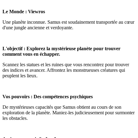
Le Monde : Viewros
Une planète inconnue. Samus est soudainement transportée au cœur
d'une jungle ancienne et verdoyante.
L'objectif : Explorez la mystérieuse planète pour trouver
comment vous en échapper.
Scannez les statues et les ruines que vous rencontrez pour trouver
des indices et avancer. Affrontez les monstrueuses créatures qui
peuplent les lieux.
Vos pouvoirs : Des compétences psychiques
De mystérieuses capacités que Samus obtient au cours de son
exploration de la planète. Maniez-les judicieusement pour surmonter
les obstacles.