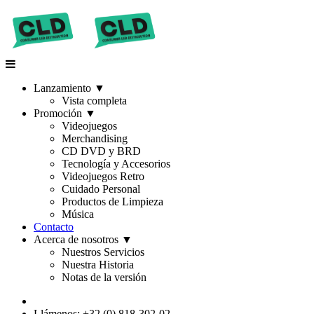
Lanzamiento
▼
Vista completa
Promoción
▼
Videojuegos
Merchandising
CD DVD y BRD
Tecnología y Accesorios
Videojuegos Retro
Cuidado Personal
Productos de Limpieza
Música
Contacto
Acerca de nosotros
▼
Nuestros Servicios
Nuestra Historia
Notas de la versión
Llámenos: +32 (0) 818-302-02