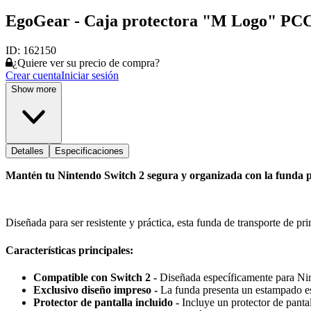
EgoGear - Caja protectora "M Logo" PCC
ID:
162150
¿Quiere ver su precio de compra?
Crear cuenta
Iniciar sesión
Show more
Detalles
Especificaciones
Mantén tu Nintendo Switch 2 segura y organizada con la funda
Diseñada para ser resistente y práctica, esta funda de transporte de p
Características principales:
Compatible con Switch 2 -
Diseñada específicamente para Nin
Exclusivo diseño impreso -
La funda presenta un estampado esp
Protector de pantalla incluido -
Incluye un protector de pantal