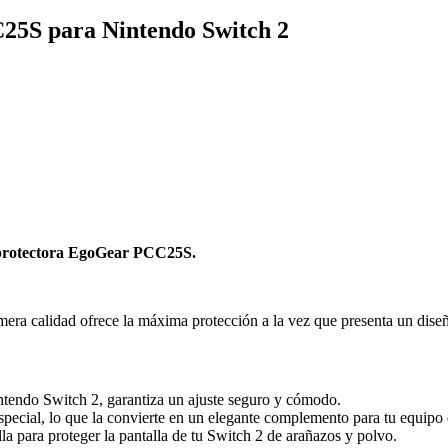
25S para Nintendo Switch 2
 protectora EgoGear PCC25S.
rimera calidad ofrece la máxima protección a la vez que presenta un dise
tendo Switch 2, garantiza un ajuste seguro y cómodo.
ecial, lo que la convierte en un elegante complemento para tu equipo 
la para proteger la pantalla de tu Switch 2 de arañazos y polvo.