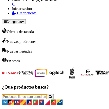
Iniciar sesión
Crear cuenta
Categorías
Ofertas destacadas
Nuevas preórdenes
Nuevas llegadas
En stock
¿Qué productos busca?