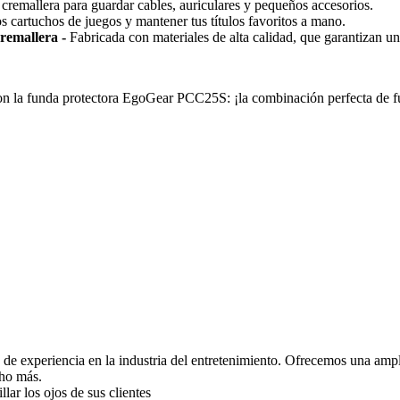
remallera para guardar cables, auriculares y pequeños accesorios.
s cartuchos de juegos y mantener tus títulos favoritos a mano.
remallera -
Fabricada con materiales de alta calidad, que garantizan una
con la funda protectora EgoGear PCC25S: ¡la combinación perfecta de f
 de experiencia en la industria del entretenimiento. Ofrecemos una ampl
cho más.
ar los ojos de sus clientes