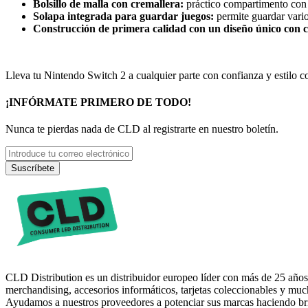
Bolsillo de malla con cremallera:
práctico compartimento con c
Solapa integrada para guardar juegos:
permite guardar vario
Construcción de primera calidad con un diseño único con c
Lleva tu Nintendo Switch 2 a cualquier parte con confianza y estilo 
¡INFÓRMATE PRIMERO DE TODO!
Nunca te pierdas nada de CLD al registrarte en nuestro boletín.
Suscríbete
CLD Distribution es un distribuidor europeo líder con más de 25 años
merchandising, accesorios informáticos, tarjetas coleccionables y mu
Ayudamos a nuestros proveedores a potenciar sus marcas haciendo brill