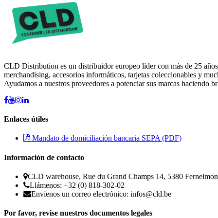
CLD Distribution es un distribuidor europeo líder con más de 25 años
merchandising, accesorios informáticos, tarjetas coleccionables y mu
Ayudamos a nuestros proveedores a potenciar sus marcas haciendo brill
Enlaces útiles
Mandato de domiciliación bancaria SEPA (PDF)
Información de contacto
CLD warehouse, Rue du Grand Champs 14, 5380 Fernelmon
Llámenos: +32 (0) 818-302-02
Envíenos un correo electrónico:
infos@cld.be
Por favor, revise nuestros documentos legales