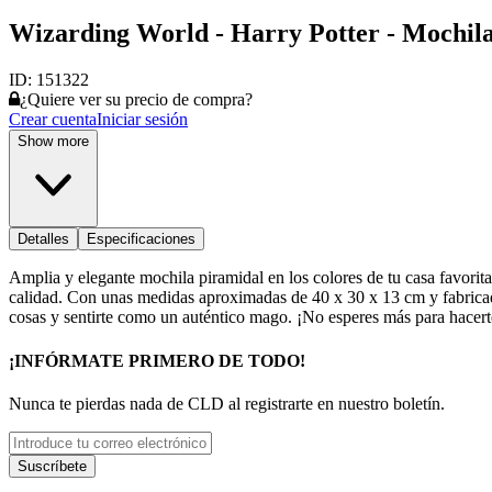
Wizarding World - Harry Potter - Mochila
ID:
151322
¿Quiere ver su precio de compra?
Crear cuenta
Iniciar sesión
Show more
Detalles
Especificaciones
Amplia y elegante mochila piramidal en los colores de tu casa favorit
calidad. Con unas medidas aproximadas de 40 x 30 x 13 cm y fabricada e
cosas y sentirte como un auténtico mago. ¡No esperes más para hacerte
¡INFÓRMATE PRIMERO DE TODO!
Nunca te pierdas nada de CLD al registrarte en nuestro boletín.
Suscríbete