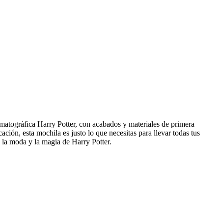
ematográfica Harry Potter, con acabados y materiales de primera
ción, esta mochila es justo lo que necesitas para llevar todas tus
 la moda y la magia de Harry Potter.