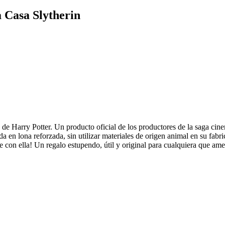
 Casa Slytherin
a de Harry Potter. Un producto oficial de los productores de la saga cin
n lona reforzada, sin utilizar materiales de origen animal en su fabrica
 con ella! Un regalo estupendo, útil y original para cualquiera que ame