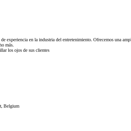
 de experiencia en la industria del entretenimiento. Ofrecemos una ampl
cho más.
ar los ojos de sus clientes
t, Belgium