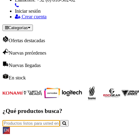
Iniciar sesión
Crear cuenta
Categorías
Ofertas destacadas
Nuevas preórdenes
Nuevas llegadas
En stock
¿Qué productos busca?