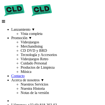
Lanzamiento
▼
Vista completa
Promoción
▼
Videojuegos
Merchandising
CD DVD y BRD
Tecnología y Accesorios
Videojuegos Retro
Cuidado Personal
Productos de Limpieza
Música
Contacto
Acerca de nosotros
▼
Nuestros Servicios
Nuestra Historia
Notas de la versión
Llámenos: +32 (0) 818-302-02