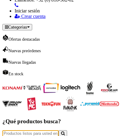
Iniciar sesión
Crear cuenta
Categorías
Ofertas destacadas
Nuevas preórdenes
Nuevas llegadas
En stock
¿Qué productos busca?