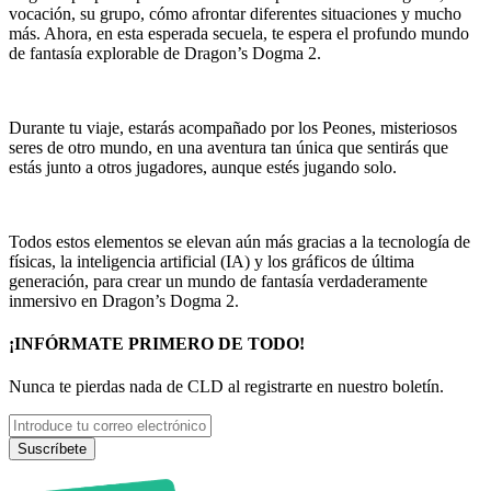
vocación, su grupo, cómo afrontar diferentes situaciones y mucho
más. Ahora, en esta esperada secuela, te espera el profundo mundo
de fantasía explorable de Dragon’s Dogma 2.
Durante tu viaje, estarás acompañado por los Peones, misteriosos
seres de otro mundo, en una aventura tan única que sentirás que
estás junto a otros jugadores, aunque estés jugando solo.
Todos estos elementos se elevan aún más gracias a la tecnología de
físicas, la inteligencia artificial (IA) y los gráficos de última
generación, para crear un mundo de fantasía verdaderamente
inmersivo en Dragon’s Dogma 2.
¡INFÓRMATE PRIMERO DE TODO!
Nunca te pierdas nada de CLD al registrarte en nuestro boletín.
Suscríbete