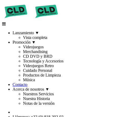
Lanzamiento
▼
Vista completa
Promoción
▼
Videojuegos
Merchandising
CD DVD y BRD
Tecnología y Accesorios
Videojuegos Retro
Cuidado Personal
Productos de Limpieza
Música
Contacto
Acerca de nosotros
▼
Nuestros Servicios
Nuestra Historia
Notas de la versión
Llámenos: +32 (0) 818-302-02