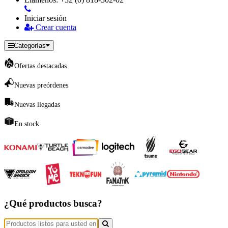
Iniciar sesión
Crear cuenta
Categorías
Ofertas destacadas
Nuevas preórdenes
Nuevas llegadas
En stock
¿Qué productos busca?