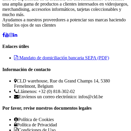
una amplia gama de productos a clientes interesados en videojuegos,
merchandising, accesorios informáticos, tarjetas coleccionables y
mucho más.
Ayudamos a nuestros proveedores a potenciar sus marcas haciendo
brillar los ojos de sus clientes
Enlaces útiles
Mandato de domiciliación bancaria SEPA (PDF)
Información de contacto
CLD warehouse, Rue du Grand Champs 14, 5380
Fernelmont, Belgium
Llámenos: +32 (0) 818-302-02
Envíenos un correo electrónico:
infos@cld.be
Por favor, revise nuestros documentos legales
Política de Cookies
Política de Privacidad
Condiciones de Uso