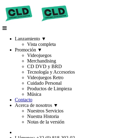
Lanzamiento
▼
Vista completa
Promoción
▼
Videojuegos
Merchandising
CD DVD y BRD
Tecnología y Accesorios
Videojuegos Retro
Cuidado Personal
Productos de Limpieza
Música
Contacto
Acerca de nosotros
▼
Nuestros Servicios
Nuestra Historia
Notas de la versión
Llámenos: +32 (0) 818-302-02