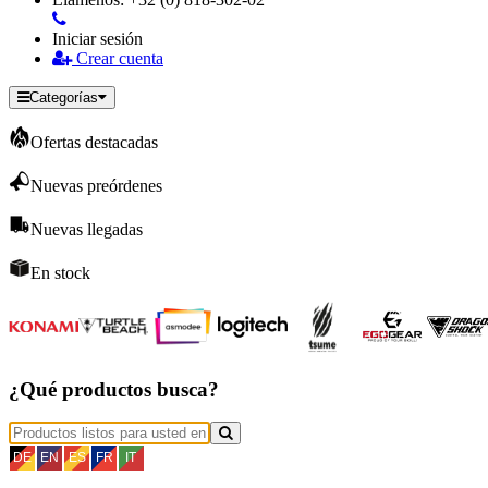
Iniciar sesión
Crear cuenta
Categorías
Ofertas destacadas
Nuevas preórdenes
Nuevas llegadas
En stock
¿Qué productos busca?