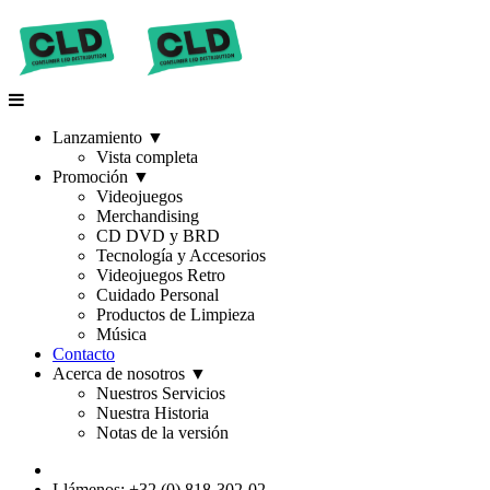
Lanzamiento
▼
Vista completa
Promoción
▼
Videojuegos
Merchandising
CD DVD y BRD
Tecnología y Accesorios
Videojuegos Retro
Cuidado Personal
Productos de Limpieza
Música
Contacto
Acerca de nosotros
▼
Nuestros Servicios
Nuestra Historia
Notas de la versión
Llámenos: +32 (0) 818-302-02