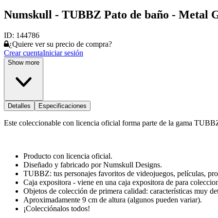
Numskull - TUBBZ Pato de baño - Metal G
ID:
144786
¿Quiere ver su precio de compra?
Crear cuenta
Iniciar sesión
Show more
Detalles
Especificaciones
Este coleccionable con licencia oficial forma parte de la gama TUBBZ,
Producto con licencia oficial.
Diseñado y fabricado por Numskull Designs.
TUBBZ: tus personajes favoritos de videojuegos, películas, pr
Caja expositora - viene en una caja expositora de para coleccioni
Objetos de colección de primera calidad: características muy de
Aproximadamente 9 cm de altura (algunos pueden variar).
¡Colecciónalos todos!