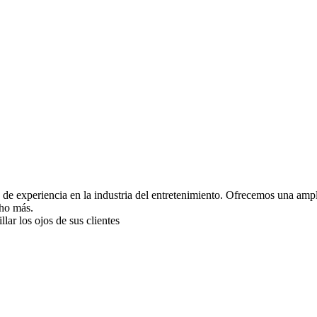
 de experiencia en la industria del entretenimiento. Ofrecemos una ampl
cho más.
ar los ojos de sus clientes