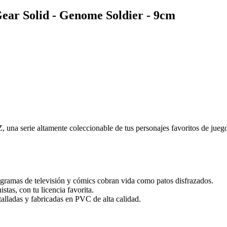
ear Solid - Genome Soldier - 9cm
 una serie altamente coleccionable de tus personajes favoritos de juego
ogramas de televisión y cómics cobran vida como patos disfrazados.
stas, con tu licencia favorita.
talladas y fabricadas en PVC de alta calidad.