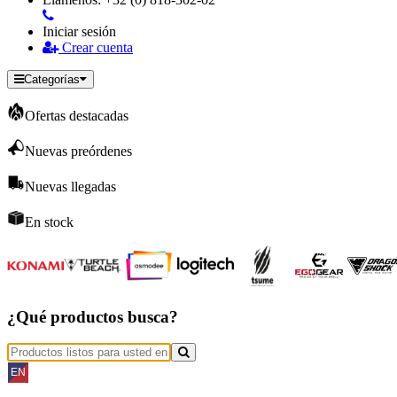
Iniciar sesión
Crear cuenta
Categorías
Ofertas destacadas
Nuevas preórdenes
Nuevas llegadas
En stock
¿Qué productos busca?