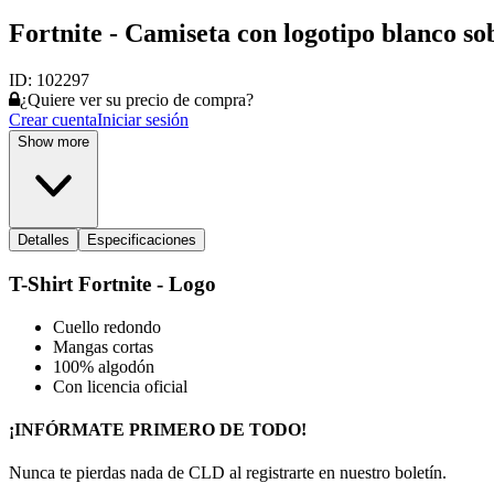
Fortnite - Camiseta con logotipo blanco so
ID:
102297
¿Quiere ver su precio de compra?
Crear cuenta
Iniciar sesión
Show more
Detalles
Especificaciones
T-Shirt Fortnite - Logo
Cuello redondo
Mangas cortas
100% algodón
Con licencia oficial
¡INFÓRMATE PRIMERO DE TODO!
Nunca te pierdas nada de CLD al registrarte en nuestro boletín.