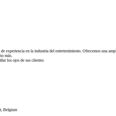
 de experiencia en la industria del entretenimiento. Ofrecemos una ampl
cho más.
ar los ojos de sus clientes
t, Belgium