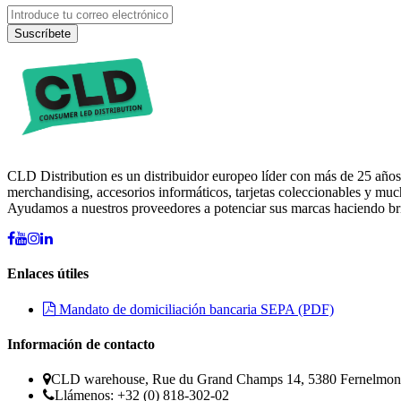
Suscríbete
CLD Distribution es un distribuidor europeo líder con más de 25 años
merchandising, accesorios informáticos, tarjetas coleccionables y mu
Ayudamos a nuestros proveedores a potenciar sus marcas haciendo brill
Enlaces útiles
Mandato de domiciliación bancaria SEPA (PDF)
Información de contacto
CLD warehouse, Rue du Grand Champs 14, 5380 Fernelmon
Llámenos: +32 (0) 818-302-02