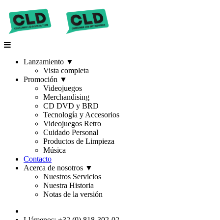
Lanzamiento
▼
Vista completa
Promoción
▼
Videojuegos
Merchandising
CD DVD y BRD
Tecnología y Accesorios
Videojuegos Retro
Cuidado Personal
Productos de Limpieza
Música
Contacto
Acerca de nosotros
▼
Nuestros Servicios
Nuestra Historia
Notas de la versión
Llámenos: +32 (0) 818-302-02