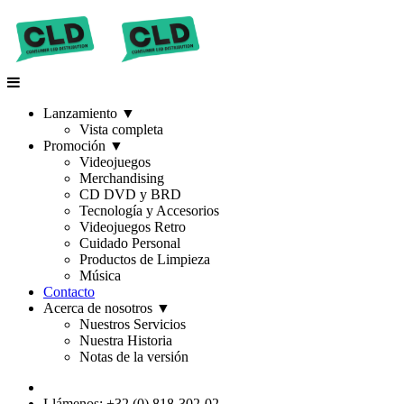
Lanzamiento
▼
Vista completa
Promoción
▼
Videojuegos
Merchandising
CD DVD y BRD
Tecnología y Accesorios
Videojuegos Retro
Cuidado Personal
Productos de Limpieza
Música
Contacto
Acerca de nosotros
▼
Nuestros Servicios
Nuestra Historia
Notas de la versión
Llámenos: +32 (0) 818-302-02