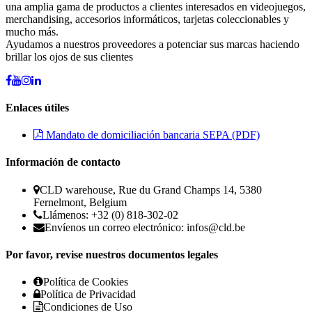
una amplia gama de productos a clientes interesados en videojuegos,
merchandising, accesorios informáticos, tarjetas coleccionables y
mucho más.
Ayudamos a nuestros proveedores a potenciar sus marcas haciendo
brillar los ojos de sus clientes
Enlaces útiles
Mandato de domiciliación bancaria SEPA (PDF)
Información de contacto
CLD warehouse, Rue du Grand Champs 14, 5380
Fernelmont, Belgium
Llámenos: +32 (0) 818-302-02
Envíenos un correo electrónico:
infos@cld.be
Por favor, revise nuestros documentos legales
Política de Cookies
Política de Privacidad
Condiciones de Uso