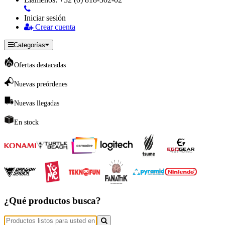
Iniciar sesión
Crear cuenta
Categorías
Ofertas destacadas
Nuevas preórdenes
Nuevas llegadas
En stock
¿Qué productos busca?