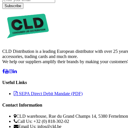
Subscribe
CLD Distribution is a leading European distributor with over 25 years
accessories, trading cards and much more.
We help our suppliers amplify their brands by making your customers'
Useful Links
SEPA Direct Debit Mandate (PDF)
Contact Information
CLD warehouse, Rue du Grand Champs 14, 5380 Fernelmon
Call Us: +32 (0) 818-302-02
Email Us:
infos@cld.be