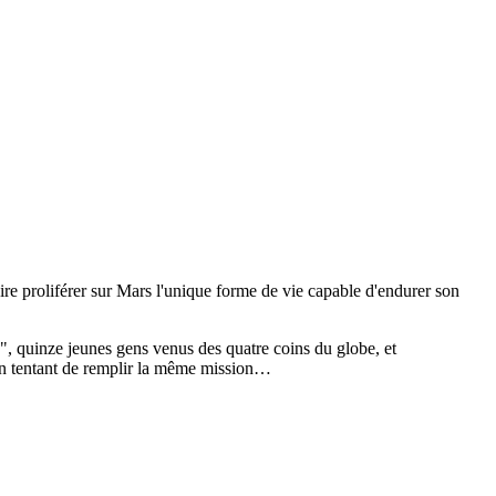
aire proliférer sur Mars l'unique forme de vie capable d'endurer son
", quinze jeunes gens venus des quatre coins du globe, et
s en tentant de remplir la même mission…