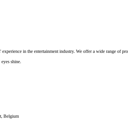
' experience in the entertainment industry. We offer a wide range of pr
 eyes shine.
t, Belgium