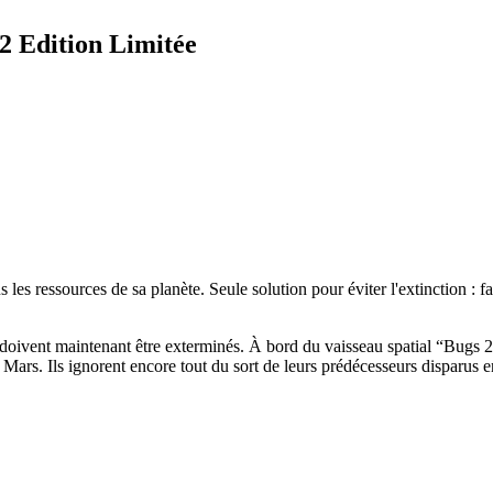
 2 Edition Limitée
les ressources de sa planète. Seule solution pour éviter l'extinction : f
 doivent maintenant être exterminés. À bord du vaisseau spatial “Bugs 2
ur Mars. Ils ignorent encore tout du sort de leurs prédécesseurs disparu