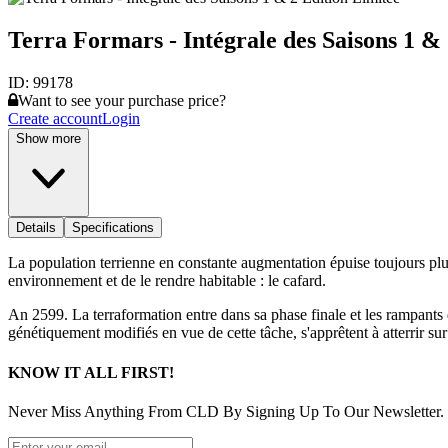
Terra Formars - Intégrale des Saisons 1 &
ID:
99178
Want to see your purchase price?
Create account
Login
Show more
Details
Specifications
La population terrienne en constante augmentation épuise toujours plus 
environnement et de le rendre habitable : le cafard.
An 2599. La terraformation entre dans sa phase finale et les rampants
génétiquement modifiés en vue de cette tâche, s'apprêtent à atterrir s
KNOW IT ALL FIRST!
Never Miss Anything From CLD By Signing Up To Our Newsletter.