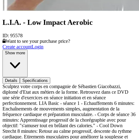
L.I.A. - Low Impact Aerobic
ID:
95578
Want to see your purchase price?
Create account
Login
Show more
Details
Specifications
Sculptez votre corps en compagnie de Sébastien Giacobazzi,
diplomé d'Etat aux métiers de la forme. Retrouvez dans ce DVD
une série d'exercices en séance initiation et en séance
perfectionnement. LIA Basic - séance 1 - Echauffements 6 minutes:
Enchaînements de mouvements simples, augmentation de la
fréquence cardiaque et préparation musculaire. - Corps de séance 36
minutes: Apprentissage progressif de la chorégraphie avec pour
objectif: "s'amuser tout en brûlant des calories." - Cool Down
Strecht 8 minutes: Retour au calme progressif, descente du rythme
cardiaque. Etirements musculaires pour améliorer la souplesse et