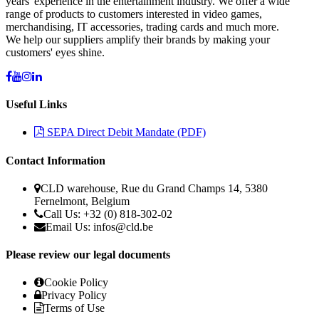
years' experience in the entertainment industry. We offer a wide
range of products to customers interested in video games,
merchandising, IT accessories, trading cards and much more.
We help our suppliers amplify their brands by making your
customers' eyes shine.
Useful Links
SEPA Direct Debit Mandate (PDF)
Contact Information
CLD warehouse, Rue du Grand Champs 14, 5380
Fernelmont, Belgium
Call Us: +32 (0) 818-302-02
Email Us:
infos@cld.be
Please review our legal documents
Cookie Policy
Privacy Policy
Terms of Use