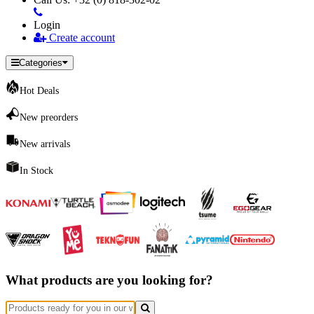
Login
Create account
Categories
Hot Deals
New preorders
New arrivals
In Stock
What products are you looking for?