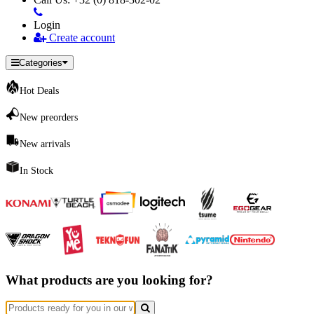
Login
Create account
Categories
Hot Deals
New preorders
New arrivals
In Stock
What products are you looking for?