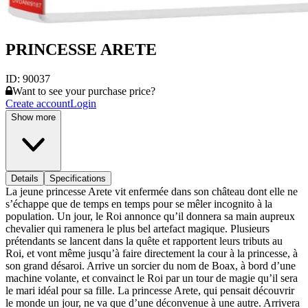
PRINCESSE ARETE
ID:
90037
Want to see your purchase price?
Create account
Login
Show more
Details
Specifications
La jeune princesse Arete vit enfermée dans son château dont elle ne
s’échappe que de temps en temps pour se mêler incognito à la
population. Un jour, le Roi annonce qu’il donnera sa main aupreux
chevalier qui ramenera le plus bel artefact magique. Plusieurs
prétendants se lancent dans la quête et rapportent leurs tributs au
Roi, et vont même jusqu’à faire directement la cour à la princesse, à
son grand désaroi. Arrive un sorcier du nom de Boax, à bord d’une
machine volante, et convainct le Roi par un tour de magie qu’il sera
le mari idéal pour sa fille. La princesse Arete, qui pensait découvrir
le monde un jour, ne va que d’une déconvenue à une autre. Arrivera