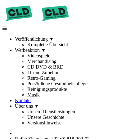
Veröffentlichung
▼
Komplette Übersicht
Werbeaktion
▼
Videospiele
Merchandising
CD DVD & BRD
IT und Zubehör
Retro-Gaming
Persönliche Gesundheitspflege
Reinigungsprodukte
Musik
Kontakt
Über uns
▼
Unsere Dienstleistungen
Unsere Geschichte
Versionshinweise
Rufen Sie uns an: +32 (0) 818-302-02