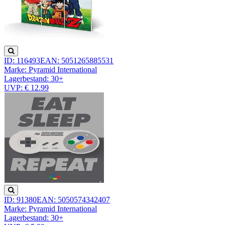
ID: 116493
EAN: 5051265885531
Marke: Pyramid International
Lagerbestand:
30+
UVP: € 12.99
ID: 91380
EAN: 5050574342407
Marke: Pyramid International
Lagerbestand:
30+