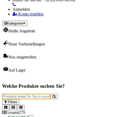
Anmelden
Konto erstellen
Kategorien
Heiße Angebote
Neue Vorbestellungen
Neu eingetroffen
Auf Lager
Welche Produkte suchen Sie?
Filters
Gesamt
279