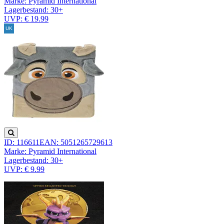
Marke: Pyramid International
Lagerbestand:
30+
UVP: € 19.99
ID: 116611
EAN: 5051265729613
Marke: Pyramid International
Lagerbestand:
30+
UVP: € 9.99