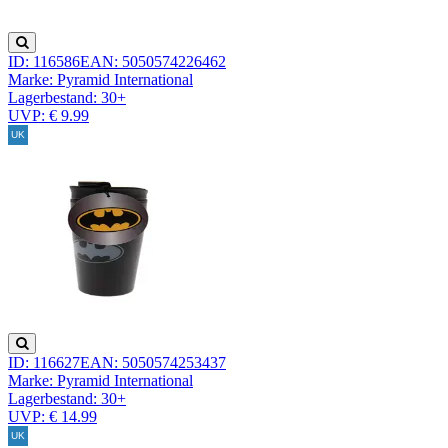
ID: 116586
EAN: 5050574226462
Marke: Pyramid International
Lagerbestand:
30+
UVP: € 9.99
ID: 116627
EAN: 5050574253437
Marke: Pyramid International
Lagerbestand:
30+
UVP: € 14.99