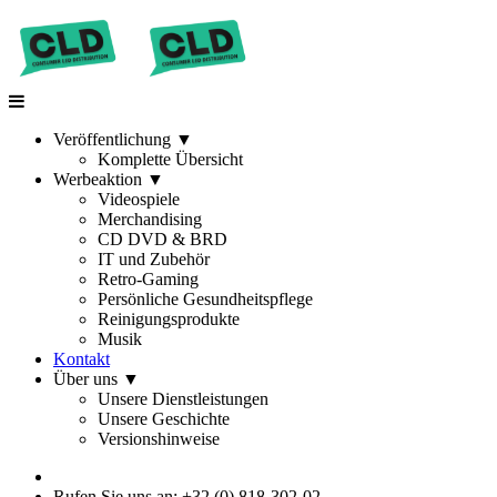
Veröffentlichung
▼
Komplette Übersicht
Werbeaktion
▼
Videospiele
Merchandising
CD DVD & BRD
IT und Zubehör
Retro-Gaming
Persönliche Gesundheitspflege
Reinigungsprodukte
Musik
Kontakt
Über uns
▼
Unsere Dienstleistungen
Unsere Geschichte
Versionshinweise
Rufen Sie uns an: +32 (0) 818-302-02