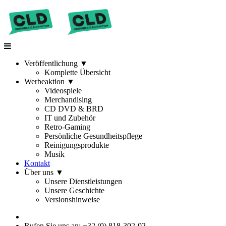
Veröffentlichung
▼
Komplette Übersicht
Werbeaktion
▼
Videospiele
Merchandising
CD DVD & BRD
IT und Zubehör
Retro-Gaming
Persönliche Gesundheitspflege
Reinigungsprodukte
Musik
Kontakt
Über uns
▼
Unsere Dienstleistungen
Unsere Geschichte
Versionshinweise
Rufen Sie uns an: +32 (0) 818-302-02