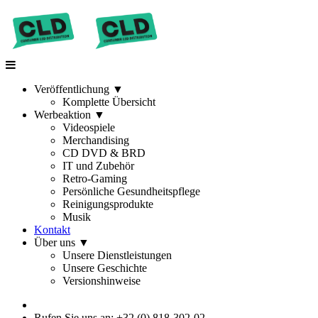
Veröffentlichung
▼
Komplette Übersicht
Werbeaktion
▼
Videospiele
Merchandising
CD DVD & BRD
IT und Zubehör
Retro-Gaming
Persönliche Gesundheitspflege
Reinigungsprodukte
Musik
Kontakt
Über uns
▼
Unsere Dienstleistungen
Unsere Geschichte
Versionshinweise
Rufen Sie uns an: +32 (0) 818-302-02