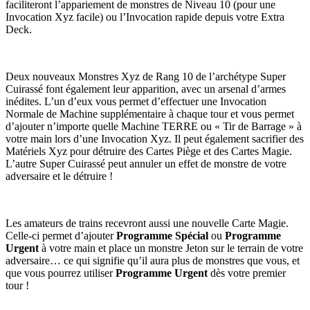
faciliteront l’appariement de monstres de Niveau 10 (pour une
Invocation Xyz facile) ou l’Invocation rapide depuis votre Extra
Deck.
Deux nouveaux Monstres Xyz de Rang 10 de l’archétype Super
Cuirassé font également leur apparition, avec un arsenal d’armes
inédites. L’un d’eux vous permet d’effectuer une Invocation
Normale de Machine supplémentaire à chaque tour et vous permet
d’ajouter n’importe quelle Machine TERRE ou « Tir de Barrage » à
votre main lors d’une Invocation Xyz. Il peut également sacrifier des
Matériels Xyz pour détruire des Cartes Piège et des Cartes Magie.
L’autre Super Cuirassé peut annuler un effet de monstre de votre
adversaire et le détruire !
Les amateurs de trains recevront aussi une nouvelle Carte Magie.
Celle-ci permet d’ajouter
Programme Spécial
ou
Programme
Urgent
à votre main et place un monstre Jeton sur le terrain de votre
adversaire… ce qui signifie qu’il aura plus de monstres que vous, et
que vous pourrez utiliser
Programme Urgent
dès votre premier
tour !