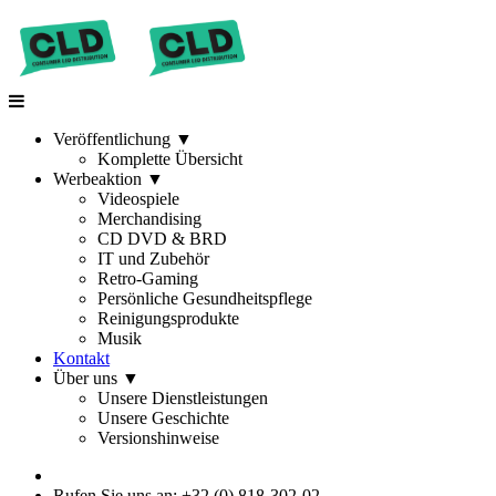
Veröffentlichung
▼
Komplette Übersicht
Werbeaktion
▼
Videospiele
Merchandising
CD DVD & BRD
IT und Zubehör
Retro-Gaming
Persönliche Gesundheitspflege
Reinigungsprodukte
Musik
Kontakt
Über uns
▼
Unsere Dienstleistungen
Unsere Geschichte
Versionshinweise
Rufen Sie uns an: +32 (0) 818-302-02