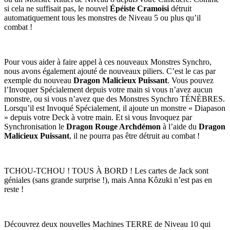
si cela ne suffisait pas, le nouvel
Épéiste Cramoisi
détruit
automatiquement tous les monstres de Niveau 5 ou plus qu’il
combat !
Pour vous aider à faire appel à ces nouveaux Monstres Synchro,
nous avons également ajouté de nouveaux piliers. C’est le cas par
exemple du nouveau
Dragon Malicieux Puissant
. Vous pouvez
l’Invoquer Spécialement depuis votre main si vous n’avez aucun
monstre, ou si vous n’avez que des Monstres Synchro TÉNÈBRES.
Lorsqu’il est Invoqué Spécialement, il ajoute un monstre « Diapason
» depuis votre Deck à votre main. Et si vous Invoquez par
Synchronisation le
Dragon Rouge Archdémon
à l’aide du
Dragon
Malicieux Puissant
, il ne pourra pas être détruit au combat !
TCHOU-TCHOU ! TOUS À BORD ! Les cartes de Jack sont
géniales (sans grande surprise !), mais Anna Kôzuki n’est pas en
reste !
Découvrez deux nouvelles Machines TERRE de Niveau 10 qui