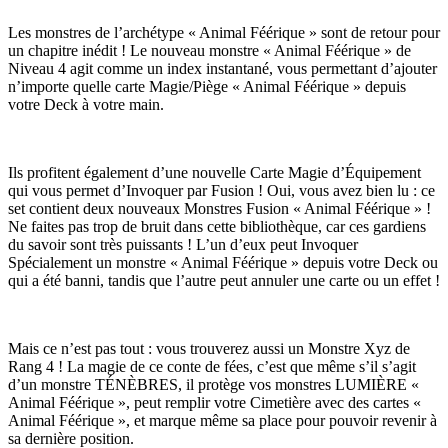
Les monstres de l’archétype « Animal Féérique » sont de retour pour
un chapitre inédit ! Le nouveau monstre « Animal Féérique » de
Niveau 4 agit comme un index instantané, vous permettant d’ajouter
n’importe quelle carte Magie/Piège « Animal Féérique » depuis
votre Deck à votre main.
Ils profitent également d’une nouvelle Carte Magie d’Équipement
qui vous permet d’Invoquer par Fusion ! Oui, vous avez bien lu : ce
set contient deux nouveaux Monstres Fusion « Animal Féérique » !
Ne faites pas trop de bruit dans cette bibliothèque, car ces gardiens
du savoir sont très puissants ! L’un d’eux peut Invoquer
Spécialement un monstre « Animal Féérique » depuis votre Deck ou
qui a été banni, tandis que l’autre peut annuler une carte ou un effet !
Mais ce n’est pas tout : vous trouverez aussi un Monstre Xyz de
Rang 4 ! La magie de ce conte de fées, c’est que même s’il s’agit
d’un monstre TÉNÈBRES, il protège vos monstres LUMIÈRE «
Animal Féérique », peut remplir votre Cimetière avec des cartes «
Animal Féérique », et marque même sa place pour pouvoir revenir à
sa dernière position.