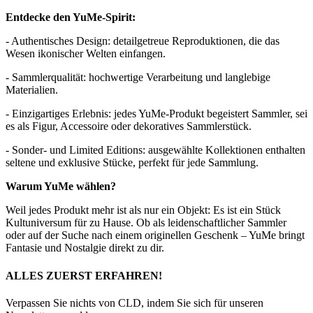
Entdecke den YuMe-Spirit:
- Authentisches Design: detailgetreue Reproduktionen, die das
Wesen ikonischer Welten einfangen.
- Sammlerqualität: hochwertige Verarbeitung und langlebige
Materialien.
- Einzigartiges Erlebnis: jedes YuMe-Produkt begeistert Sammler, sei
es als Figur, Accessoire oder dekoratives Sammlerstück.
- Sonder- und Limited Editions: ausgewählte Kollektionen enthalten
seltene und exklusive Stücke, perfekt für jede Sammlung.
Warum YuMe wählen?
Weil jedes Produkt mehr ist als nur ein Objekt: Es ist ein Stück
Kultuniversum für zu Hause. Ob als leidenschaftlicher Sammler
oder auf der Suche nach einem originellen Geschenk – YuMe bringt
Fantasie und Nostalgie direkt zu dir.
ALLES ZUERST ERFAHREN!
Verpassen Sie nichts von CLD, indem Sie sich für unseren