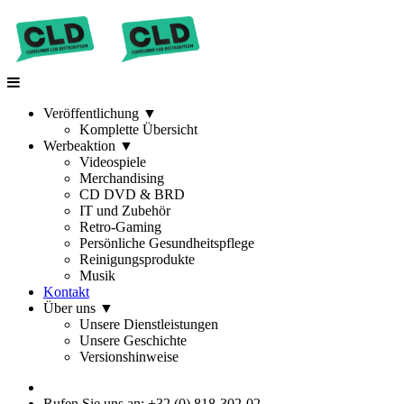
Veröffentlichung
▼
Komplette Übersicht
Werbeaktion
▼
Videospiele
Merchandising
CD DVD & BRD
IT und Zubehör
Retro-Gaming
Persönliche Gesundheitspflege
Reinigungsprodukte
Musik
Kontakt
Über uns
▼
Unsere Dienstleistungen
Unsere Geschichte
Versionshinweise
Rufen Sie uns an: +32 (0) 818-302-02